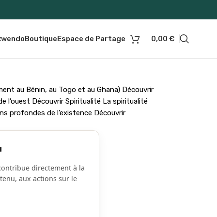
0,00
€
 xwendo
Boutique
Espace de Partage
ment au Bénin, au Togo et au Ghana) Découvrir
l’ouest Découvrir Spiritualité La spiritualité
ons profondes de l’existence Découvrir
u
ontribue directement à la
tenu, aux actions sur le