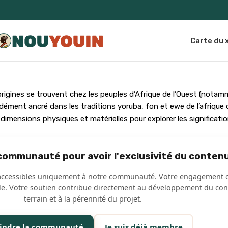
Carte du
igines se trouvent chez les peuples d’Afrique de l’Ouest (notam
ment ancré dans les traditions yoruba, fon et ewe de l’afrique de 
dimensions physiques et matérielles pour explorer les significati
 communauté pour avoir l'exclusivité du conten
 accessibles uniquement à notre communauté. Votre engagement c
elle. Votre soutien contribue directement au développement du con
terrain et à la pérennité du projet.
oindre la communauté
Je suis déjà membre