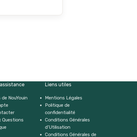
 assistance
Liens utiles
 de NouYouin
Mentions Légales
mpte
Politique de
ntacter
confidentialité
x Questions
Conditions Générales
que
d’Utilisation
Conditions Générales de