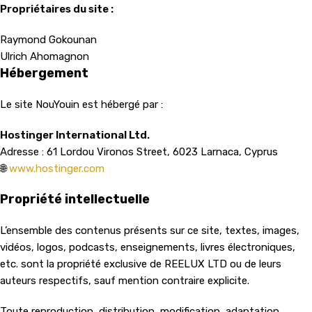
Propriétaires du site :
Raymond Gokounan
Ulrich Ahomagnon
Hébergement
Le site NouYouin est hébergé par :
Hostinger International Ltd.
Adresse : 61 Lordou Vironos Street, 6023 Larnaca, Cyprus
🌐
www.hostinger.com
Propriété intellectuelle
L’ensemble des contenus présents sur ce site, textes, images,
vidéos, logos, podcasts, enseignements, livres électroniques,
etc. sont la propriété exclusive de REELUX LTD ou de leurs
auteurs respectifs, sauf mention contraire explicite.
Toute reproduction, distribution, modification, adaptation,