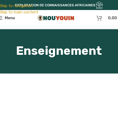
EXPLORATION DE CONNAISSANCES AFRICAINES
Skip to navigation
Skip to main content
Menu
0,00
Enseignement