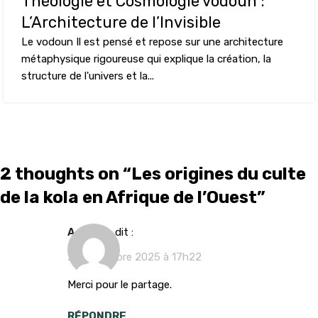
Théologie et Cosmologie vodoun :
L’Architecture de l’Invisible
Le vodoun Il est pensé et repose sur une architecture
métaphysique rigoureuse qui explique la création, la
structure de l'univers et la...
2 thoughts on “
Les origines du culte
de la kola en Afrique de l’Ouest
”
Agbony
dit :
24 novembre 2025 à 17h22
Merci pour le partage.
RÉPONDRE