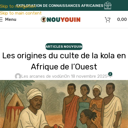
EXPLORATION DE CONNAISSANCES AFRICAINES
Skip to navigation
Skip to main content
Menu
0,00
ARTICLES NOUYOUIN
Les origines du culte de la kola en
Afrique de l’Ouest
2
Les arcanes de vodùn
On 18 novembre 2025