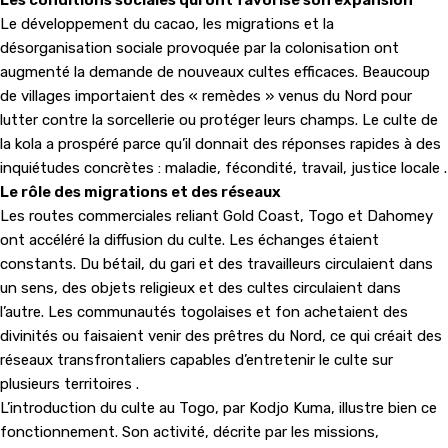
Les conditions sociales qui ont favorisé son expansion
Le développement du cacao, les migrations et la
désorganisation sociale provoquée par la colonisation ont
augmenté la demande de nouveaux cultes efficaces. Beaucoup
de villages importaient des « remèdes » venus du Nord pour
lutter contre la sorcellerie ou protéger leurs champs. Le culte de
la kola a prospéré parce qu’il donnait des réponses rapides à des
inquiétudes concrètes : maladie, fécondité, travail, justice locale .
Le rôle des migrations et des réseaux
Les routes commerciales reliant Gold Coast, Togo et Dahomey
ont accéléré la diffusion du culte. Les échanges étaient
constants. Du bétail, du gari et des travailleurs circulaient dans
un sens, des objets religieux et des cultes circulaient dans
l’autre. Les communautés togolaises et fon achetaient des
divinités ou faisaient venir des prêtres du Nord, ce qui créait des
réseaux transfrontaliers capables d’entretenir le culte sur
plusieurs territoires .
L’introduction du culte au Togo, par Kodjo Kuma, illustre bien ce
fonctionnement. Son activité, décrite par les missions,