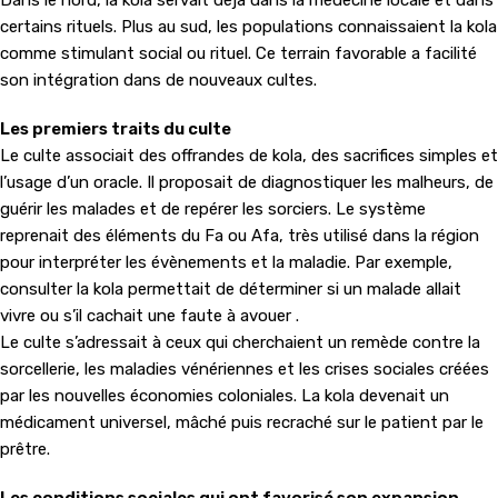
Dans le nord, la kola servait déjà dans la médecine locale et dans
certains rituels. Plus au sud, les populations connaissaient la kola
comme stimulant social ou rituel. Ce terrain favorable a facilité
son intégration dans de nouveaux cultes.
Les premiers traits du culte
Le culte associait des offrandes de kola, des sacrifices simples et
l’usage d’un oracle. Il proposait de diagnostiquer les malheurs, de
guérir les malades et de repérer les sorciers. Le système
reprenait des éléments du Fa ou Afa, très utilisé dans la région
pour interpréter les évènements et la maladie. Par exemple,
consulter la kola permettait de déterminer si un malade allait
vivre ou s’il cachait une faute à avouer .
Le culte s’adressait à ceux qui cherchaient un remède contre la
sorcellerie, les maladies vénériennes et les crises sociales créées
par les nouvelles économies coloniales. La kola devenait un
médicament universel, mâché puis recraché sur le patient par le
prêtre.