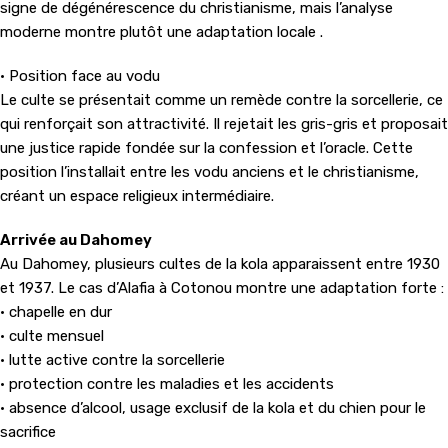
signe de dégénérescence du christianisme, mais l’analyse
moderne montre plutôt une adaptation locale .
• Position face au vodu
Le culte se présentait comme un remède contre la sorcellerie, ce
qui renforçait son attractivité. Il rejetait les gris-gris et proposait
une justice rapide fondée sur la confession et l’oracle. Cette
position l’installait entre les vodu anciens et le christianisme,
créant un espace religieux intermédiaire.
Arrivée au Dahomey
Au Dahomey, plusieurs cultes de la kola apparaissent entre 1930
et 1937. Le cas d’Alafia à Cotonou montre une adaptation forte :
• chapelle en dur
• culte mensuel
• lutte active contre la sorcellerie
• protection contre les maladies et les accidents
• absence d’alcool, usage exclusif de la kola et du chien pour le
sacrifice