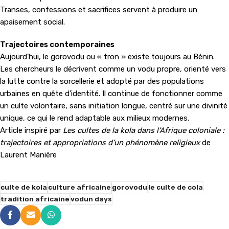
Transes, confessions et sacrifices servent à produire un
apaisement social.
Trajectoires contemporaines
Aujourd’hui, le gorovodu ou « tron » existe toujours au Bénin.
Les chercheurs le décrivent comme un vodu propre, orienté vers
la lutte contre la sorcellerie et adopté par des populations
urbaines en quête d’identité. Il continue de fonctionner comme
un culte volontaire, sans initiation longue, centré sur une divinité
unique, ce qui le rend adaptable aux milieux modernes.
Article inspiré par
Les cultes de la kola dans l’Afrique coloniale :
trajectoires et appropriations d’un phénomène religieux
de
Laurent Manière
culte de kola
culture africaine
gorovodu
le culte de cola
tradition africaine
vodun days