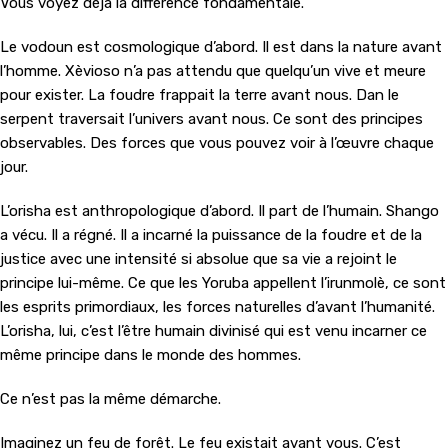
Vous voyez déjà la différence fondamentale.
Le vodoun est cosmologique d’abord. Il est dans la nature avant
l’homme. Xèvioso n’a pas attendu que quelqu’un vive et meure
pour exister. La foudre frappait la terre avant nous. Dan le
serpent traversait l’univers avant nous. Ce sont des principes
observables. Des forces que vous pouvez voir à l’œuvre chaque
jour.
L’orisha est anthropologique d’abord. Il part de l’humain. Shango
a vécu. Il a régné. Il a incarné la puissance de la foudre et de la
justice avec une intensité si absolue que sa vie a rejoint le
principe lui-même. Ce que les Yoruba appellent l’irunmolè, ce sont
les esprits primordiaux, les forces naturelles d’avant l’humanité.
L’orisha, lui, c’est l’être humain divinisé qui est venu incarner ce
même principe dans le monde des hommes.
Ce n’est pas la même démarche.
Imaginez un feu de forêt. Le feu existait avant vous. C’est